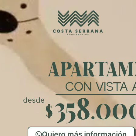
APARTAM
CON VISTA 
desde
$358.00
Quiero más información