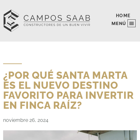
HOME
PROYECTOS EJECUTA
PROYECTOS EN VENT
¿POR QUÉ SANTA MARTA
ES EL NUEVO DESTINO
FAVORITO PARA INVERTIR
EN FINCA RAÍZ?
noviembre 26, 2024