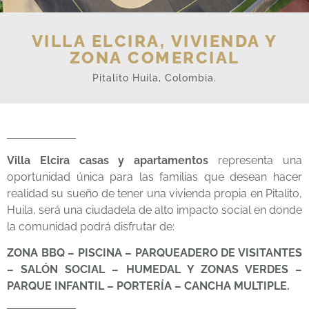
VILLA ELCIRA, VIVIENDA Y
ZONA COMERCIAL
Pitalito Huila, Colombia.
Villa Elcira casas y apartamentos
representa una
oportunidad única para las familias que desean hacer
realidad su sueño de tener una vivienda propia en Pitalito,
Huila, será una ciudadela de alto impacto social en donde
la comunidad podrá disfrutar de:
ZONA BBQ – PISCINA – PARQUEADERO DE VISITANTES
– SALÓN SOCIAL – HUMEDAL Y ZONAS VERDES –
PARQUE INFANTIL – PORTERÍA – CANCHA MULTIPLE.