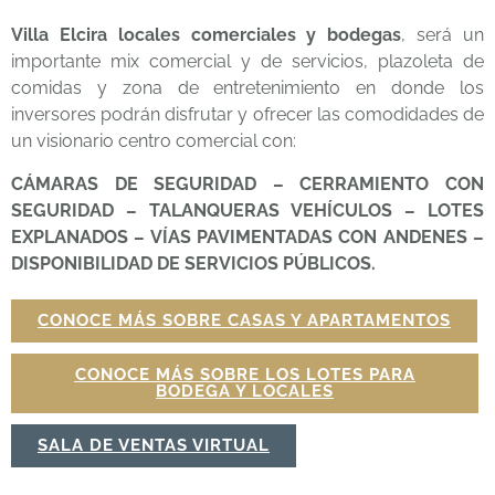
Villa Elcira locales comerciales y bodegas
, será un
importante mix comercial y de servicios, plazoleta de
comidas y zona de entretenimiento en donde los
inversores podrán disfrutar y ofrecer las comodidades de
un visionario centro comercial con:
CÁMARAS DE SEGURIDAD – CERRAMIENTO CON
SEGURIDAD – TALANQUERAS VEHÍCULOS – LOTES
EXPLANADOS – VÍAS PAVIMENTADAS CON ANDENES –
DISPONIBILIDAD DE SERVICIOS PÚBLICOS.
CONOCE MÁS SOBRE CASAS Y APARTAMENTOS
CONOCE MÁS SOBRE LOS LOTES PARA
BODEGA Y LOCALES
SALA DE VENTAS VIRTUAL