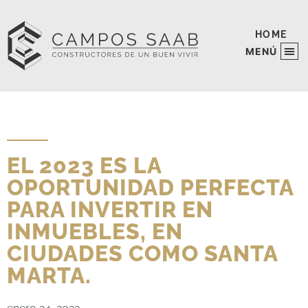
HOME
PROYECTOS EJECUTA
PROYECTOS EN VENT
EL 2023 ES LA
OPORTUNIDAD PERFECTA
PARA INVERTIR EN
INMUEBLES, EN
CIUDADES COMO SANTA
MARTA.